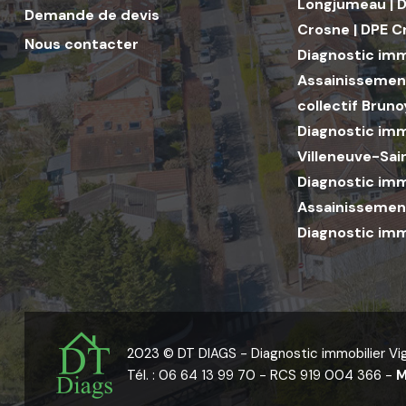
Longjumeau
|
D
Demande de devis
Crosne
|
DPE C
Nous contacter
Diagnostic imm
Assainissement
collectif Bruno
Diagnostic imm
Villeneuve-Sa
Diagnostic imm
Assainissement
Diagnostic imm
2023 © DT DIAGS -
Diagnostic immobilier V
Tél. :
06 64 13 99 70
- RCS 919 004 366 -
M