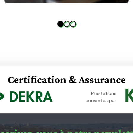
Certification
&
Assurance
Prestations
couvertes par