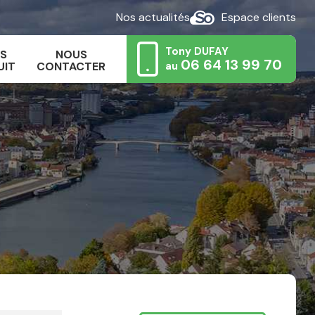
Nos actualités
Espace clients
Tony DUFAY
IS
NOUS
06 64 13 99 70
UIT
CONTACTER
au