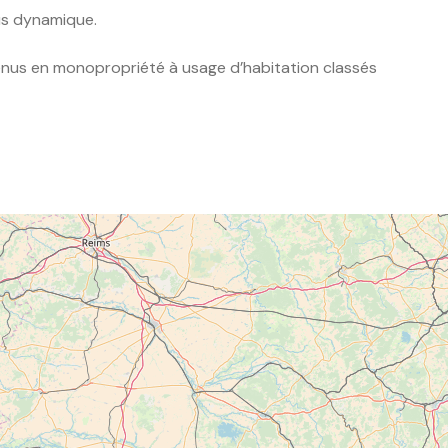
lus dynamique.
enus en monopropriété à usage d’habitation classés