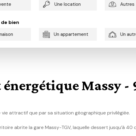
vente
Une location
Autres
 de bien
maison
Un appartement
Un autr
 énergétique Massy -
e attractif que par sa situation géographique privilégiée.
ritoire abrite la gare Massy-TGV, laquelle dessert jusqu’à 40 