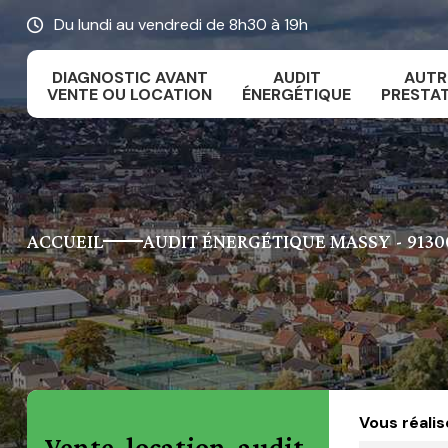
Du lundi au vendredi de 8h30 à 19h
DIAGNOSTIC AVANT
AUDIT
AUTR
VENTE OU LOCATION
ÉNERGÉTIQUE
PRESTA
ACCUEIL
AUDIT ÉNERGÉTIQUE MASSY - 9130
Vous réalis
Vente, location, audit