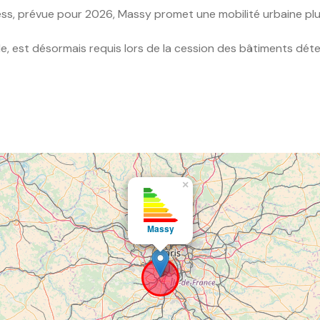
press, prévue pour 2026, Massy promet une mobilité urbaine p
, est désormais requis lors de la cession des bâtiments dét
×
Massy