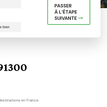
PASSER
À L’ÉTAPE
SUIVANTE
e bien
 91300
destinations en France.